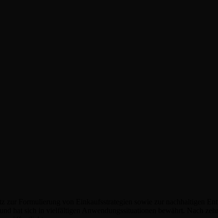
atz zur Formulierung von Einkaufsstrategien sowie zur nachhaltigen E
 und hat sich in vielfältigen Anwendungssituationen bewährt. Nach ze