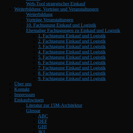
Web-Tool strategischer Einkauf
Weiterbildung, Vorträge und Veranstaltungen
Weiterbildung
Vorträge Veranstaltungen
10. Fachtagung Einkauf und Logistik
Ehemalige Fachtagungen zu Einkauf und Logistik
1. Fachtagung Einkauf und Logistik
2. Fachtagung Einkauf und Logistik
3. Fachtagung Einkauf und Logistik
4. Fachtagung Einkauf und Logistik
5. Fachtagung Einkauf und Logistik
6. Fachtagung Einkauf und Logistik
7. Fachtagung Einkauf und Logistik
8. Fachtagung Einkauf und Logistik
9. Fachtagung Einkauf und Logistik
Über uns
Kontakt
Impressum
Einkaufswissen
Literatur zur 15M-Architektur
Glossar
ABC
DEF
GHI
JKL