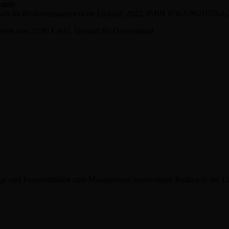
aufs
etools im Risikomanagement im Einkauf, 2022, ISBN 978-3-9821670-2-
reis von 25,00 € inkl. Versand für Deutschland
zept und Praxisleitfaden zum Management unerwarteter Risiken in der