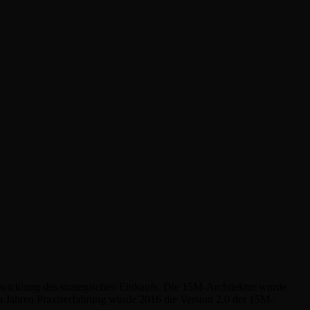
ntwicklung des strategischen Einkaufs. Die 15M-Architektur wurde
hn Jahren Praxiserfahrung wurde 2016 die Version 2.0 der 15M-