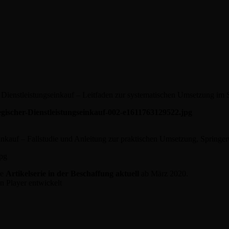
r Dienstleistungseinkauf – Leitfaden zur systematischen Umsetzung 
inkauf – Fallstudie und Anleitung zur praktischen Umsetzung, Spring
ne
Artikelserie in der Beschaffung
aktuell
ab März 2020.
n Player entwickelt