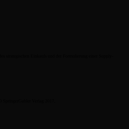
es strategischen Einkaufs und der Formulierung einer Supply-
.0 SpringerGabler Verlag 2017,